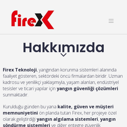
Hakkımızda
Firex Teknoloji
, yangından korunma sistemleri alanında
faaliyet gösteren, sektördeki öncü firmalardan biridir. Uzman
kadrosu ve yenilikçi yaklaşımıyla, yaşam alanları, endüstriyel
tesisler ve ticari yapılar için
yangın güvenliği çözümleri
sunmaktadır.
Kurulduğu günden bu yana
kalite, güven ve müşteri
memnuniyetini
ön planda tutan Firex, her projeye özel
olarak geliştirdiği
yangın algılama sistemleri
,
yangın
söndürme sistemleri
ve diğer entegre güvenlik