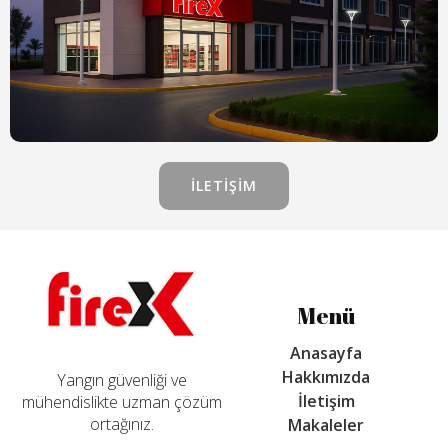
İLETIŞIM
Menü
Anasayfa
Hakkımızda
Yangın güvenliği ve
İletişim
mühendislikte uzman çözüm
ortağınız.
Makaleler