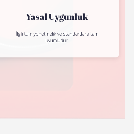
Yasal Uygunluk
İlgili tüm yönetmelik ve standartlara tam
uyumludur.