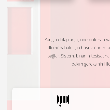
Yangın dolapları, içinde bulunan y
ilk müdahale için büyük önem taş
sağlar. Sistem, binanın tesisatına
bakım gereksinimi ile