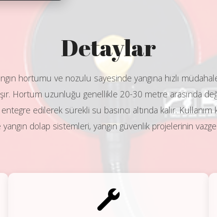
Detaylar
angın hortumu ve nozulu sayesinde yangına hızlı müdahale 
ır. Hortum uzunluğu genellikle 20-30 metre arasında değişi
 entegre edilerek sürekli su basıncı altında kalır. Kullanım k
 yangın dolap sistemleri, yangın güvenlik projelerinin vazgeç