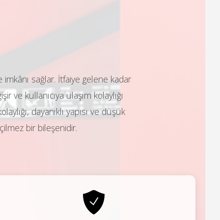
imkânı sağlar. İtfaiye gelene kadar
r ve kullanıcıya ulaşım kolaylığı
olaylığı, dayanıklı yapısı ve düşük
ilmez bir bileşenidir.