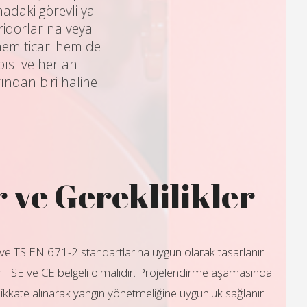
adaki görevli ya
oridorlarına veya
 hem ticari hem de
ısı ve her an
ından biri haline
 ve Gereklilikler
ve TS EN 671-2 standartlarına uygun olarak tasarlanır.
ar TSE ve CE belgeli olmalıdır. Projelendirme aşamasında
 dikkate alınarak yangın yönetmeliğine uygunluk sağlanır.