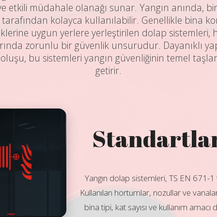
 ve etkili müdahale olanağı sunar. Yangın anında, bin
ler tarafından kolayca kullanılabilir. Genellikle bina k
lerine uygun yerlere yerleştirilen dolap sistemleri,
rında zorunlu bir güvenlik unsurudur. Dayanıklı yap
oluşu, bu sistemleri yangın güvenliğinin temel taşlar
getirir.
Standartlar
Yangın dolap sistemleri, TS EN 671-1 
Kullanılan hortumlar, nozullar ve vanal
bina tipi, kat sayısı ve kullanım amacı